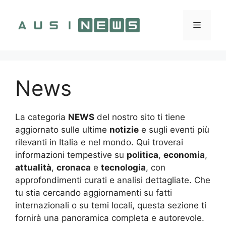
Vai
al
Menu
contenuto
News
La categoria
NEWS
del nostro sito ti tiene
aggiornato sulle ultime
notizie
e sugli eventi più
rilevanti in Italia e nel mondo. Qui troverai
informazioni tempestive su
politica
,
economia
,
attualità
,
cronaca
e
tecnologia
, con
approfondimenti curati e analisi dettagliate. Che
tu stia cercando aggiornamenti su fatti
internazionali o su temi locali, questa sezione ti
fornirà una panoramica completa e autorevole.