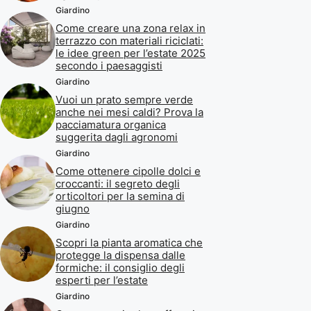
Giardino
Come creare una zona relax in
terrazzo con materiali riciclati:
le idee green per l’estate 2025
secondo i paesaggisti
Giardino
Vuoi un prato sempre verde
anche nei mesi caldi? Prova la
pacciamatura organica
suggerita dagli agronomi
Giardino
Come ottenere cipolle dolci e
croccanti: il segreto degli
orticoltori per la semina di
giugno
Giardino
Scopri la pianta aromatica che
protegge la dispensa dalle
formiche: il consiglio degli
esperti per l’estate
Giardino