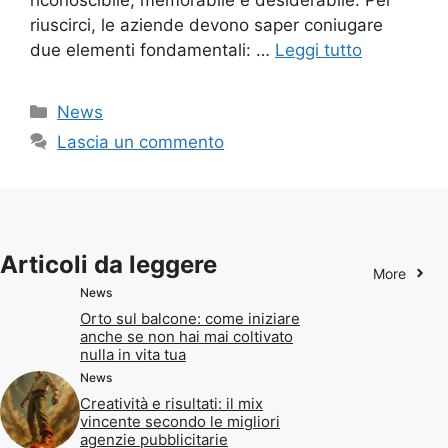
riuscirci, le aziende devono saper coniugare
due elementi fondamentali: …
Leggi tutto
Categorie
News
Lascia un commento
Articoli da leggere
More
News
Orto sul balcone: come iniziare
anche se non hai mai coltivato
nulla in vita tua
News
Creatività e risultati: il mix
vincente secondo le migliori
agenzie pubblicitarie