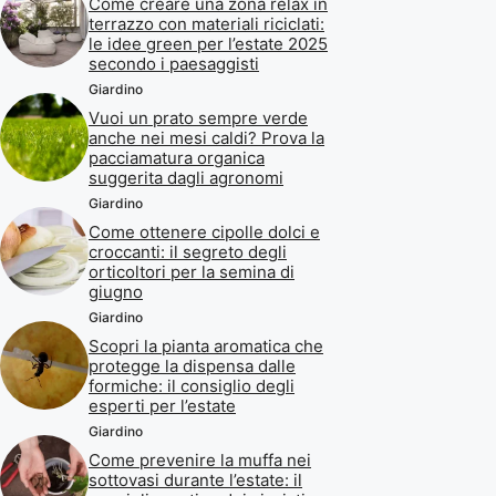
Come creare una zona relax in
terrazzo con materiali riciclati:
le idee green per l’estate 2025
secondo i paesaggisti
Giardino
Vuoi un prato sempre verde
anche nei mesi caldi? Prova la
pacciamatura organica
suggerita dagli agronomi
Giardino
Come ottenere cipolle dolci e
croccanti: il segreto degli
orticoltori per la semina di
giugno
Giardino
Scopri la pianta aromatica che
protegge la dispensa dalle
formiche: il consiglio degli
esperti per l’estate
Giardino
Come prevenire la muffa nei
sottovasi durante l’estate: il