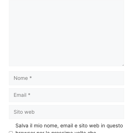
Commento
Nome
Email
Sito
web
Salva il mio nome, email e sito web in questo
browser per la prossima volta che