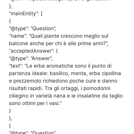
},
“mainEntity”: [
{
“@type”: “Question”,
“name”: “Quali piante crescono meglio sul
balcone anche per chi è alle prime armi?”,
“acceptedAnswer”: {
“@type”: “Answer”,
“text”: “Le erbe aromatiche sono il punto di
partenza ideale: basilico, menta, erba cipollina
e prezzemolo richiedono poche cure e danno
risultati rapidi. Tra gli ortaggi, i pomodorini
ciliegino in varietà nana e le insalatine da taglio
sono ottimi per i vasi.”
}
},
{
“@type”: “Question”,