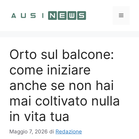
Vai
al
Menu
contenuto
Orto sul balcone:
come iniziare
anche se non hai
mai coltivato nulla
in vita tua
Maggio 7, 2026
di
Redazione