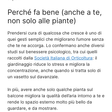
Perché fa bene (anche a te,
non solo alle piante)
Prendersi cura di qualcosa che cresce è uno di
quei gesti semplici che migliorano l’umore senza
che te ne accorga. Lo confermano anche diversi
studi sul benessere psicologico, tra cui quelli
raccolti dalla
Società Italiana di Orticoltura
: il
giardinaggio riduce lo stress e migliora la
concentrazione, anche quando si tratta solo di
un vasetto sul davanzale.
In più, avere anche solo qualche pianta sul
balcone migliora la qualità dell’aria intorno a te e
rende lo spazio esterno molto più bello da
guardare, e da mostrare.