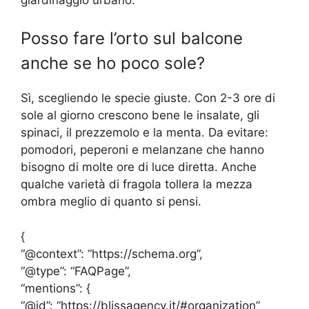
Posso fare l’orto sul balcone
anche se ho poco sole?
Sì, scegliendo le specie giuste. Con 2-3 ore di
sole al giorno crescono bene le insalate, gli
spinaci, il prezzemolo e la menta. Da evitare:
pomodori, peperoni e melanzane che hanno
bisogno di molte ore di luce diretta. Anche
qualche varietà di fragola tollera la mezza
ombra meglio di quanto si pensi.
{
“@context”: “https://schema.org”,
“@type”: “FAQPage”,
“mentions”: {
“@id”: “https://blissagency.it/#organization”