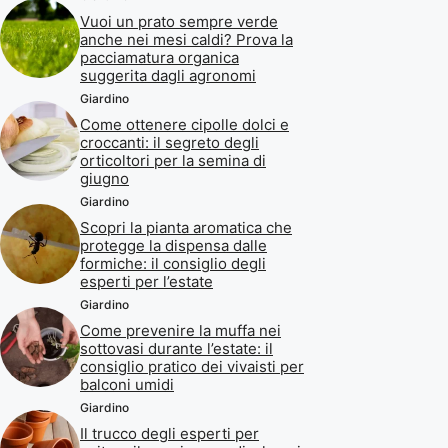
Vuoi un prato sempre verde
anche nei mesi caldi? Prova la
pacciamatura organica
suggerita dagli agronomi
Giardino
Come ottenere cipolle dolci e
croccanti: il segreto degli
orticoltori per la semina di
giugno
Giardino
Scopri la pianta aromatica che
protegge la dispensa dalle
formiche: il consiglio degli
esperti per l’estate
Giardino
Come prevenire la muffa nei
sottovasi durante l’estate: il
consiglio pratico dei vivaisti per
balconi umidi
Giardino
Il trucco degli esperti per