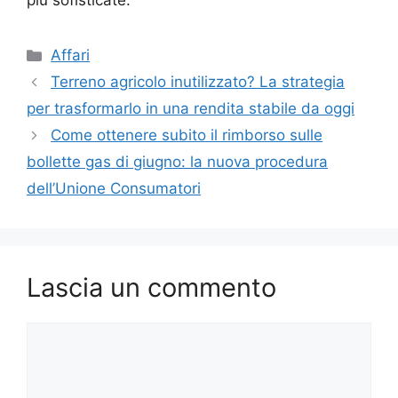
più sofisticate.
Categorie
Affari
Terreno agricolo inutilizzato? La strategia
per trasformarlo in una rendita stabile da oggi
Come ottenere subito il rimborso sulle
bollette gas di giugno: la nuova procedura
dell’Unione Consumatori
Lascia un commento
Commento