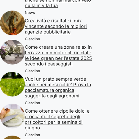
nulla in vita tua
News
Creatività e risultati: il mix
vincente secondo le migliori
agenzie pubblicitarie
Giardino
Come creare una zona relax in
terrazzo con materiali riciclati:
le idee green per l’estate 2025
secondo i paesaggisti
Giardino
Vuoi un prato sempre verde
anche nei mesi caldi? Prova la
pacciamatura organica
suggerita dagli agronomi
Giardino
Come ottenere cipolle dolci e
croccanti: il segreto degli
orticoltori per la semina di
giugno
Giardino