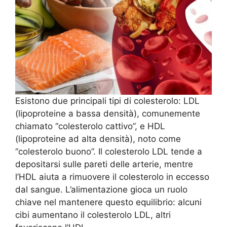
Esistono due principali tipi di colesterolo: LDL
(lipoproteine a bassa densità), comunemente
chiamato “colesterolo cattivo”, e HDL
(lipoproteine ad alta densità), noto come
“colesterolo buono”. Il colesterolo LDL tende a
depositarsi sulle pareti delle arterie, mentre
l’HDL aiuta a rimuovere il colesterolo in eccesso
dal sangue. L’alimentazione gioca un ruolo
chiave nel mantenere questo equilibrio: alcuni
cibi aumentano il colesterolo LDL, altri