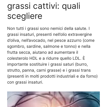
grassi cattivi: quali
scegliere
Non tutti i grassi sono nemici della salute. I
grassi insaturi, presenti nell’olio extravergine
d’oliva, nell’avocado, nel pesce azzurro (come
sgombro, sardine, salmone e tonno) e nella
frutta secca, aiutano ad aumentare il
colesterolo HDL e a ridurre quello LDL. È
importante sostituire i grassi saturi (burro,
strutto, panna, carni grasse) e i grassi trans
(presenti in molti prodotti industriali e da forno)
con grassi insaturi.