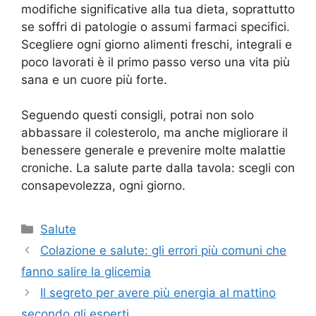
modifiche significative alla tua dieta, soprattutto
se soffri di patologie o assumi farmaci specifici.
Scegliere ogni giorno alimenti freschi, integrali e
poco lavorati è il primo passo verso una vita più
sana e un cuore più forte.
Seguendo questi consigli, potrai non solo
abbassare il colesterolo, ma anche migliorare il
benessere generale e prevenire molte malattie
croniche. La salute parte dalla tavola: scegli con
consapevolezza, ogni giorno.
Categorie
Salute
Colazione e salute: gli errori più comuni che
fanno salire la glicemia
Il segreto per avere più energia al mattino
secondo gli esperti