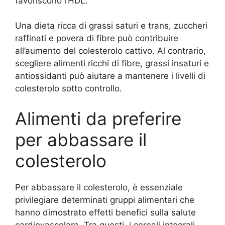
favoriscono l’HDL.
Una dieta ricca di grassi saturi e trans, zuccheri
raffinati e povera di fibre può contribuire
all’aumento del colesterolo cattivo. Al contrario,
scegliere alimenti ricchi di fibre, grassi insaturi e
antiossidanti può aiutare a mantenere i livelli di
colesterolo sotto controllo.
Alimenti da preferire
per abbassare il
colesterolo
Per abbassare il colesterolo, è essenziale
privilegiare determinati gruppi alimentari che
hanno dimostrato effetti benefici sulla salute
cardiovascolare. Tra questi, i cereali integrali