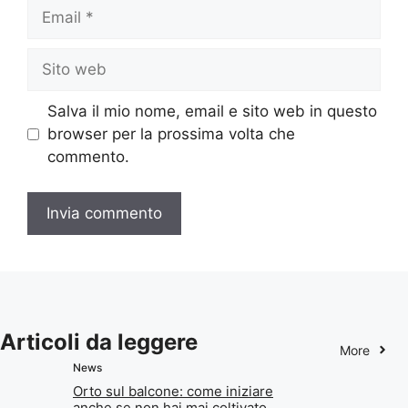
Email
Sito
web
Salva il mio nome, email e sito web in questo
browser per la prossima volta che
commento.
Articoli da leggere
More
News
Orto sul balcone: come iniziare
anche se non hai mai coltivato